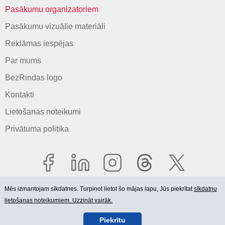
Pasākumu organizatoriem
Pasākumu vizuālie materiāli
Reklāmas iespējas
Par mums
BezRindas logo
Kontakti
Lietošanas noteikumi
Privātuma politika
Mēs izmantojam sīkdatnes. Turpinot lietot šo mājas lapu, Jūs piekrītat
sīkdatņu
lietošanas noteikumiem. Uzzināt vairāk.
© 2006-2026 SIA "BEZRINDAS.LV".
Piekrītu