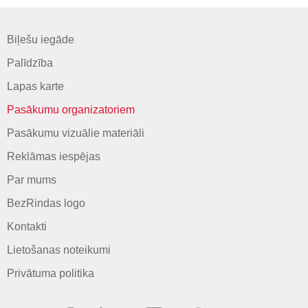
Biļešu iegāde
Palīdzība
Lapas karte
Pasākumu organizatoriem
Pasākumu vizuālie materiāli
Reklāmas iespējas
Par mums
BezRindas logo
Kontakti
Lietošanas noteikumi
Privātuma politika