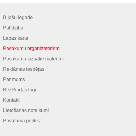
Biļešu iegāde
Palīdzība
Lapas karte
Pasākumu organizatoriem
Pasākumu vizuālie materiāli
Reklāmas iespējas
Par mums
BezRindas logo
Kontakti
Lietošanas noteikumi
Privātuma politika