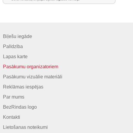
Biļešu iegāde
Palīdzība
Lapas karte
Pasākumu organizatoriem
Pasākumu vizuālie materiāli
Reklāmas iespējas
Par mums
BezRindas logo
Kontakti
Lietošanas noteikumi