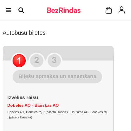
Autobusu biļetes
Biļešu apmaksa un saņemšana
Izvēlies reisu
Dobeles AO - Bauskas AO
Dobeles AO, Dobeles raj. : (pilsēta Dobele) - Bauskas AO, Bauskas raj.
: (pilsēta Bauska)