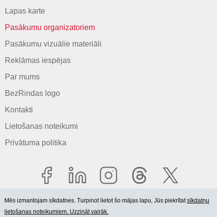
Lapas karte
Pasākumu organizatoriem
Pasākumu vizuālie materiāli
Reklāmas iespējas
Par mums
BezRindas logo
Kontakti
Lietošanas noteikumi
Privātuma politika
Mēs izmantojam sīkdatnes. Turpinot lietot šo mājas lapu, Jūs piekrītat
sīkdatņu
lietošanas noteikumiem. Uzzināt vairāk.