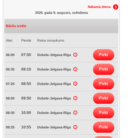
Nākamā diena
2026. gada 9. augusts, svētdiena
Biļešu izvēle
Atiet
Pienāk
Reisa nosaukums
Pirkt
07:50
06:00
Dobele-Jelgava-Rīga
Pirkt
08:10
06:35
Dobele-Jelgava-Rīga
Pirkt
08:55
07:20
Dobele-Jelgava-Rīga
Pirkt
09:50
08:00
Dobele-Jelgava-Rīga
Pirkt
10:00
08:30
Dobele-Jelgava-Rīga
Pirkt
10:55
09:25
Dobele-Jelgava-Rīga