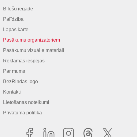
Biļešu iegāde
Palīdzība
Lapas karte
Pasākumu organizatoriem
Pasākumu vizuālie materiāli
Reklāmas iespējas
Par mums
BezRindas logo
Kontakti
Lietošanas noteikumi
Privātuma politika