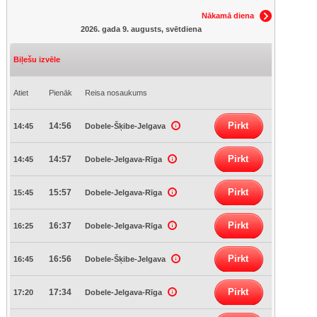
Nākamā diena
2026. gada 9. augusts, svētdiena
Biļešu izvēle
Atiet
Pienāk
Reisa nosaukums
Pirkt
14:56
14:45
Dobele-Šķibe-Jelgava
Pirkt
14:57
14:45
Dobele-Jelgava-Rīga
Pirkt
15:57
15:45
Dobele-Jelgava-Rīga
Pirkt
16:37
16:25
Dobele-Jelgava-Rīga
Pirkt
16:56
16:45
Dobele-Šķibe-Jelgava
Pirkt
17:34
17:20
Dobele-Jelgava-Rīga