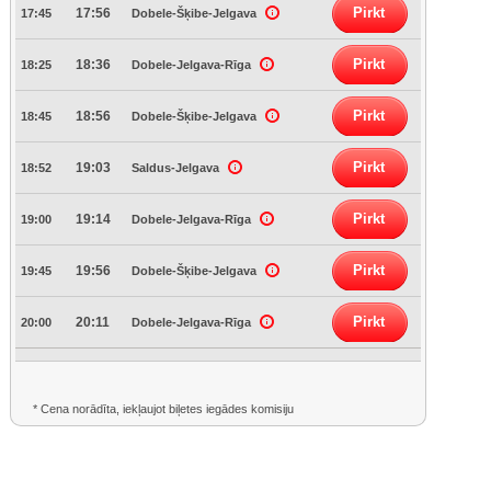
Pirkt
17:56
17:45
Dobele-Šķibe-Jelgava
Pirkt
18:36
18:25
Dobele-Jelgava-Rīga
Pirkt
18:56
18:45
Dobele-Šķibe-Jelgava
Pirkt
19:03
18:52
Saldus-Jelgava
Pirkt
19:14
19:00
Dobele-Jelgava-Rīga
Pirkt
19:56
19:45
Dobele-Šķibe-Jelgava
Pirkt
20:11
20:00
Dobele-Jelgava-Rīga
* Cena norādīta, iekļaujot biļetes iegādes komisiju