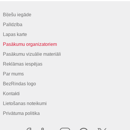
Biļešu iegāde
Palīdzība
Lapas karte
Pasākumu organizatoriem
Pasākumu vizuālie materiāli
Reklāmas iespējas
Par mums
BezRindas logo
Kontakti
Lietošanas noteikumi
Privātuma politika