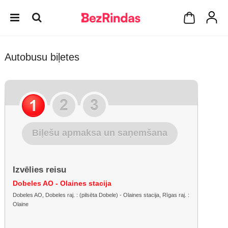
Autobusu biļetes
Biļešu apmaksa un saņemšana
Izvēlies reisu
Dobeles AO - Olaines stacija
Dobeles AO, Dobeles raj. : (pilsēta Dobele) - Olaines stacija, Rīgas raj. :
Olaine