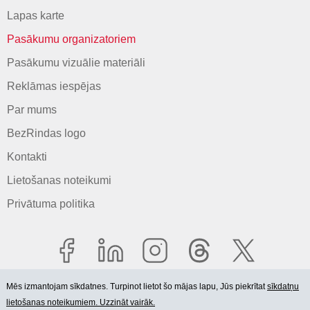
Lapas karte
Pasākumu organizatoriem
Pasākumu vizuālie materiāli
Reklāmas iespējas
Par mums
BezRindas logo
Kontakti
Lietošanas noteikumi
Privātuma politika
Mēs izmantojam sīkdatnes. Turpinot lietot šo mājas lapu, Jūs piekrītat
sīkdatņu
lietošanas noteikumiem. Uzzināt vairāk.