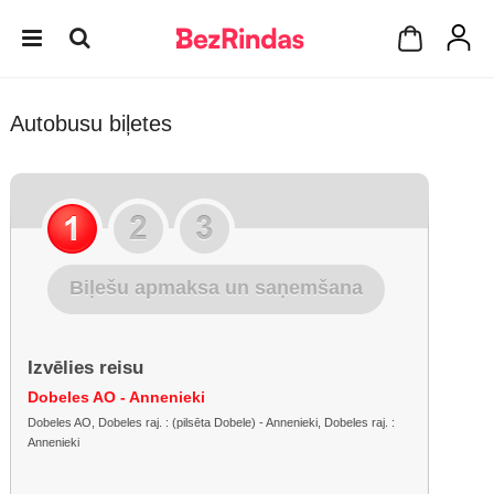
Autobusu biļetes
Biļešu apmaksa un saņemšana
Izvēlies reisu
Dobeles AO - Annenieki
Dobeles AO, Dobeles raj. : (pilsēta Dobele) - Annenieki, Dobeles raj. :
Annenieki