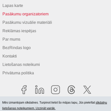
Lapas karte
Pasākumu organizatoriem
Pasākumu vizuālie materiāli
Reklāmas iespējas
Par mums
BezRindas logo
Kontakti
Lietošanas noteikumi
Privātuma politika
Mēs izmantojam sīkdatnes. Turpinot lietot šo mājas lapu, Jūs piekrītat
sīkdatņu
lietošanas noteikumiem. Uzzināt vairāk.