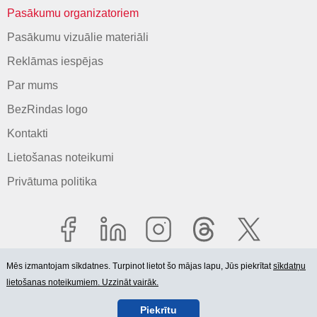
Pasākumu organizatoriem
Pasākumu vizuālie materiāli
Reklāmas iespējas
Par mums
BezRindas logo
Kontakti
Lietošanas noteikumi
Privātuma politika
Mēs izmantojam sīkdatnes. Turpinot lietot šo mājas lapu, Jūs piekrītat
sīkdatņu
lietošanas noteikumiem. Uzzināt vairāk.
© 2006-2026 SIA "BEZRINDAS.LV".
Piekrītu