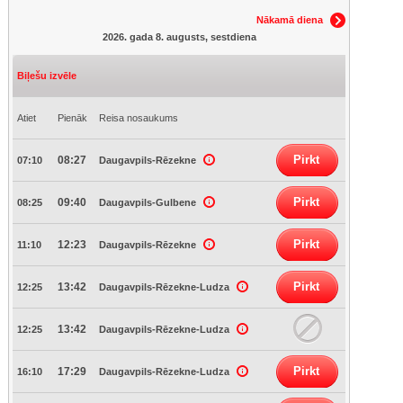
Nākamā diena
2026. gada 8. augusts, sestdiena
Biļešu izvēle
Atiet
Pienāk
Reisa nosaukums
Pirkt
08:27
07:10
Daugavpils-Rēzekne
Pirkt
09:40
08:25
Daugavpils-Gulbene
Pirkt
12:23
11:10
Daugavpils-Rēzekne
Pirkt
13:42
12:25
Daugavpils-Rēzekne-Ludza
13:42
12:25
Daugavpils-Rēzekne-Ludza
Pirkt
17:29
16:10
Daugavpils-Rēzekne-Ludza