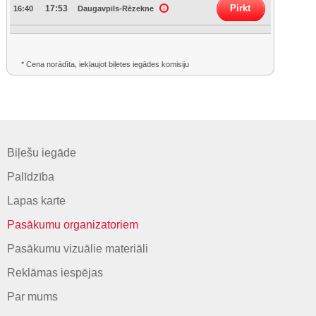
Pirkt
17:53
16:40
Daugavpils-Rēzekne
* Cena norādīta, iekļaujot biļetes iegādes komisiju
Biļešu iegāde
Palīdzība
Lapas karte
Pasākumu organizatoriem
Pasākumu vizuālie materiāli
Reklāmas iespējas
Par mums