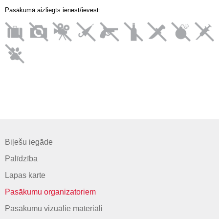
Pasākumā aizliegts ienest/ievest:
Biļešu iegāde
Palīdzība
Lapas karte
Pasākumu organizatoriem
Pasākumu vizuālie materiāli